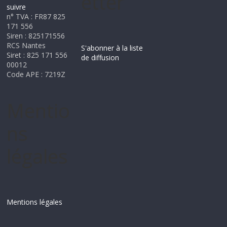
etter
suivre
n° TVA : FR87 825
171 556
Siren : 825171556
RCS Nantes
S'abonner à la liste
Siret : 825 171 556
de diffusion
00012
Code APE : 7219Z
Mentio
ns
légales
Mentions légales