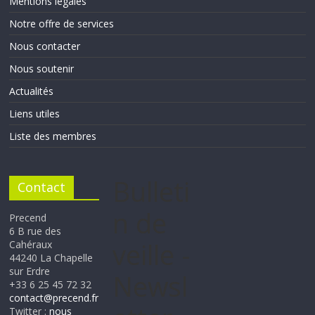
Mentions légales
Notre offre de services
Nous contacter
Nous soutenir
Actualités
Liens utiles
Liste des membres
Bulleti
Contact
n de
Precend
6 B rue des
veille -
Cahéraux
44240 La Chapelle
sur Erdre
Newsl
+33 6 25 45 72 32
contact@precend.fr
Twitter :
nous