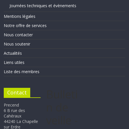
Journées techniques et évènements
Mentions légales
Notre offre de services
Nous contacter
Nous soutenir
Actualités
Liens utiles
Liste des membres
Bulleti
Contact
n de
Precend
6 B rue des
veille -
Cahéraux
44240 La Chapelle
sur Erdre