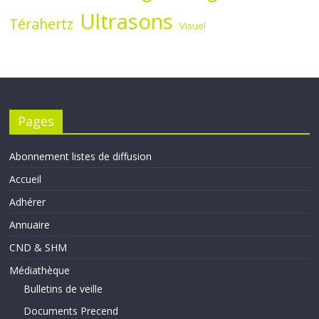
Ultrasons
Térahertz
Visuel
Pages
Abonnement listes de diffusion
Accueil
Adhérer
Annuaire
CND & SHM
Médiathèque
Bulletins de veille
Documents Precend