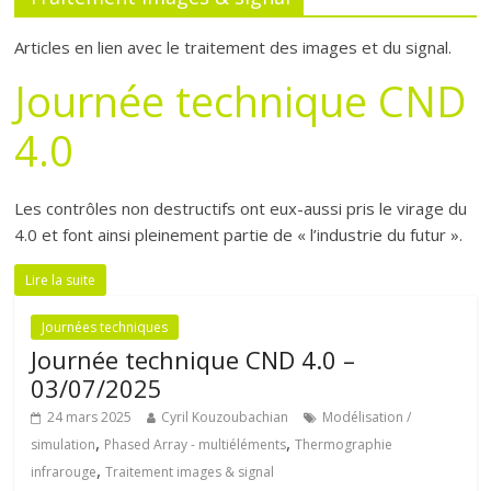
Articles en lien avec le traitement des images et du signal.
Journée technique CND
4.0
Les contrôles non destructifs ont eux-aussi pris le virage du
4.0 et font ainsi pleinement partie de « l’industrie du futur ».
Lire la suite
Journées techniques
Journée technique CND 4.0 –
03/07/2025
24 mars 2025
Cyril Kouzoubachian
Modélisation /
,
,
simulation
Phased Array - multiéléments
Thermographie
,
infrarouge
Traitement images & signal