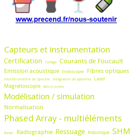
Capteurs et instrumentation
Certification
Courants de Foucault
Collage
Emission acoustique
Fibres optiques
Endoscopie
Laser
Interférométrie de Speckle
Intégration de systèmes
Magnétoscopie
Micro-ondes
Modélisation / simulation
Normalisation
Phased Array - multiéléments
SHM
Ressuage
Radiographie
Robotique
Radar