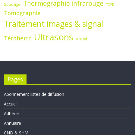
Thermographie infrarouge
Soudage
TOFD
Tomographie
Traitement images & signal
Ultrasons
Térahertz
Visuel
Pages
Abonnement listes de diffusion
Accueil
Adhérer
Annuaire
CND & SHM