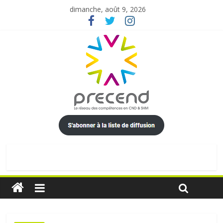
dimanche, août 9, 2026