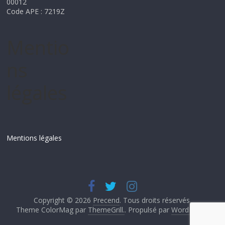
00012
Code APE : 7219Z
Mentio
ns
légales
Mentions légales
Copyright © 2026
Precend
. Tous droits réservés.
Theme ColorMag par
ThemeGrill.
. Propulsé par
WordPress
.