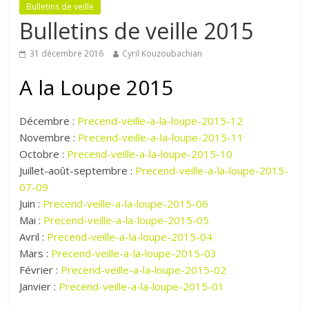
Bulletins de veille
Bulletins de veille 2015
31 décembre 2016
Cyril Kouzoubachian
A la Loupe 2015
Décembre :
Precend-veille-a-la-loupe-2015-12
Novembre :
Precend-veille-a-la-loupe-2015-11
Octobre :
Precend-veille-a-la-loupe-2015-10
Juillet-août-septembre :
Precend-veille-a-la-loupe-2015-
07-09
Juin :
Precend-veille-a-la-loupe-2015-06
Mai :
Precend-veille-a-la-loupe-2015-05
Avril :
Precend-veille-a-la-loupe-2015-04
Mars :
Precend-veille-a-la-loupe-2015-03
Février :
Precend-veille-a-la-loupe-2015-02
Janvier :
Precend-veille-a-la-loupe-2015-01