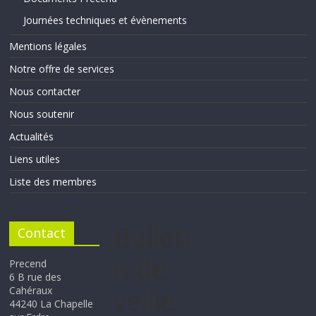
Journées techniques et évènements
Mentions légales
Notre offre de services
Nous contacter
Nous soutenir
Actualités
Liens utiles
Liste des membres
Bulleti
Contact
n de
Precend
6 B rue des
veille -
Cahéraux
44240 La Chapelle