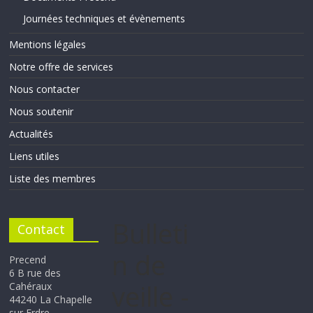
Journées techniques et évènements
Mentions légales
Notre offre de services
Nous contacter
Nous soutenir
Actualités
Liens utiles
Liste des membres
Bulleti
Contact
n de
Precend
6 B rue des
veille -
Cahéraux
44240 La Chapelle
sur Erdre