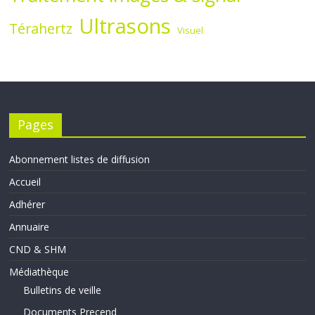
Ultrasons
Térahertz
Visuel
Pages
Abonnement listes de diffusion
Accueil
Adhérer
Annuaire
CND & SHM
Médiathèque
Bulletins de veille
Documents Precend