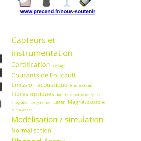
Capteurs et
instrumentation
Certification
Collage
Courants de Foucault
Emission acoustique
Endoscopie
Fibres optiques
Interférométrie de Speckle
Magnétoscopie
Laser
Intégration de systèmes
Micro-ondes
Modélisation / simulation
Normalisation