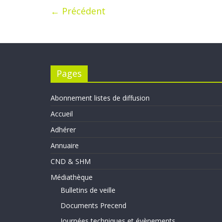
← Précédent
Pages
Abonnement listes de diffusion
Accueil
Adhérer
Annuaire
CND & SHM
Médiathèque
Bulletins de veille
Documents Precend
Journées techniques et évènements