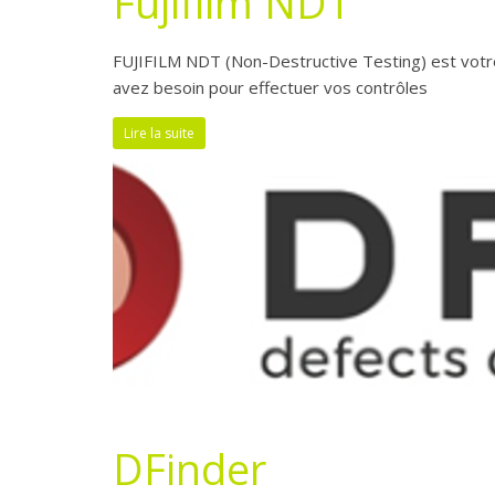
Fujifilm NDT
FUJIFILM NDT (Non-Destructive Testing) est votr
avez besoin pour effectuer vos contrôles
Lire la suite
DFinder