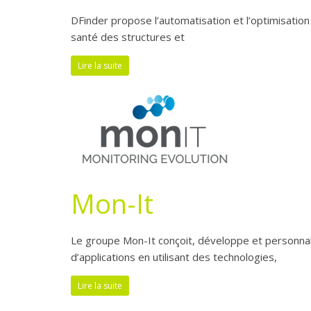
DFinder propose l’automatisation et l’optimisation 
santé des structures et
Lire la suite
Mon-It
Le groupe Mon-It conçoit, développe et personna
d’applications en utilisant des technologies,
Lire la suite