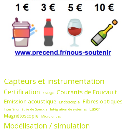
Capteurs et instrumentation
Certification
Courants de Foucault
Collage
Emission acoustique
Fibres optiques
Endoscopie
Laser
Interférométrie de Speckle
Intégration de systèmes
Magnétoscopie
Micro-ondes
Modélisation / simulation