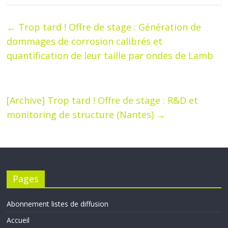
←
Trop tard ! Offre de stage : Génération de
dommages de corrosion calibrés et
quantification de leur taille par ondes de Lamb
[Archive] Trop tard ! Offre de stage : R&D et
monitoring de structure (Nantes)
→
Pages
Abonnement listes de diffusion
Accueil