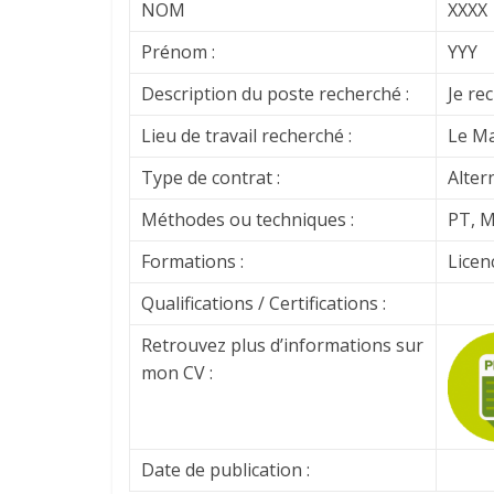
NOM
XXXX
Prénom :
YYY
Description du poste recherché :
Je re
Lieu de travail recherché :
Le M
Type de contrat :
Alter
Méthodes ou techniques :
PT, M
Formations :
Licen
Qualifications / Certifications :
Retrouvez plus d’informations sur
mon CV :
Date de publication :