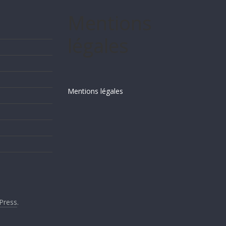
Mentions
légales
Mentions légales
Press
.