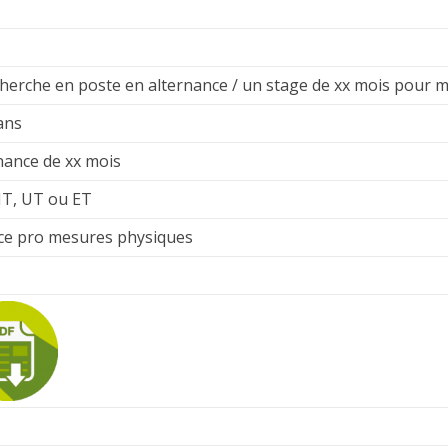
cherche en poste en alternance / un stage de xx mois pour
ans
nance de xx mois
T, UT ou ET
ce pro mesures physiques