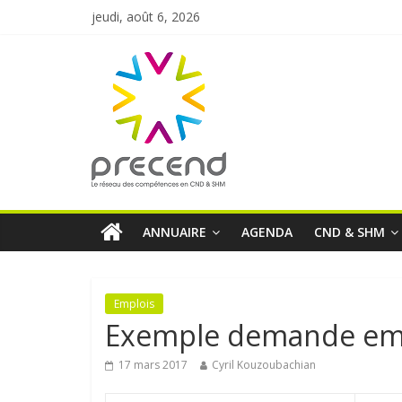
jeudi, août 6, 2026
ANNUAIRE
AGENDA
CND & SHM
Emplois
Exemple demande em
17 mars 2017
Cyril Kouzoubachian