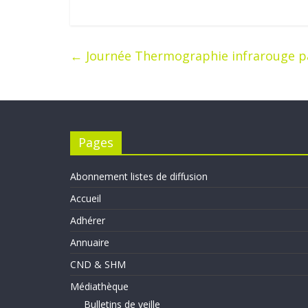
←
Journée Thermographie infrarouge pa
Pages
Abonnement listes de diffusion
Accueil
Adhérer
Annuaire
CND & SHM
Médiathèque
Bulletins de veille