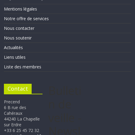
Mentions légales
Notre offre de services
Nous contacter
Nous soutenir
Actualités
Liens utiles
Liste des membres
Bulleti
Contact
n de
Precend
6 B rue des
veille -
Cahéraux
44240 La Chapelle
sur Erdre
Newsl
+33 6 25 45 72 32