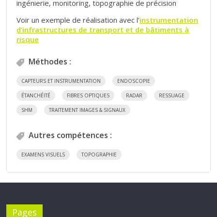
ingénierie, monitoring, topographie de précision
Voir un exemple de réalisation avec l’
instrumentation
d’infrastructures de transport et de bâtiments à
risque
Méthodes :
CAPTEURS ET INSTRUMENTATION
ENDOSCOPIE
ÉTANCHÉITÉ
FIBRES OPTIQUES
RADAR
RESSUAGE
SHM
TRAITEMENT IMAGES & SIGNAUX
Autres compétences :
EXAMENS VISUELS
TOPOGRAPHIE
Pages