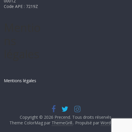
00012
Code APE : 7219Z
Mentio
ns
légales
Mentions légales
Copyright © 2026
Precend
. Tous droits réservés.
Theme ColorMag par
ThemeGrill.
. Propulsé par
WordPress
.