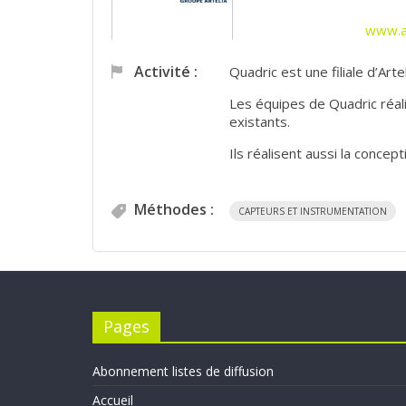
www.a
Activité :
Quadric est une filiale d’Art
Les équipes de Quadric réal
existants.
Ils réalisent aussi la concep
Méthodes :
CAPTEURS ET INSTRUMENTATION
Pages
Abonnement listes de diffusion
Accueil