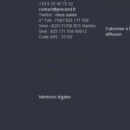
News
+33 6 25 45 72 32
contact@precend.fr
Twitter :
nous suivre
n° TVA : FR87 825 171 556
Siren : 825171556 RCS Nantes
S'abonner à l
Siret : 825 171 556 00012
diffusion
Code APE : 7219Z
Mentions
légales
Mentions légales