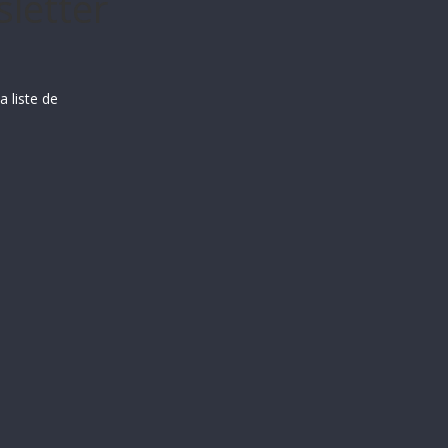
letter
a liste de