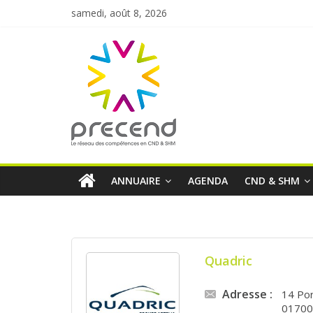
samedi, août 8, 2026
ANNUAIRE
AGENDA
CND & SHM
Quadric
Adresse :
14 Po
0170