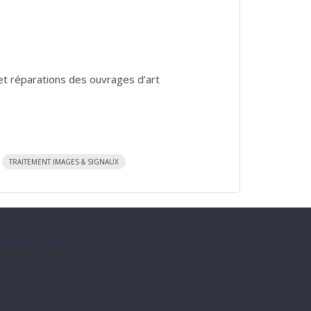
et réparations des ouvrages d’art
TRAITEMENT IMAGES & SIGNAUX
etin de
 -