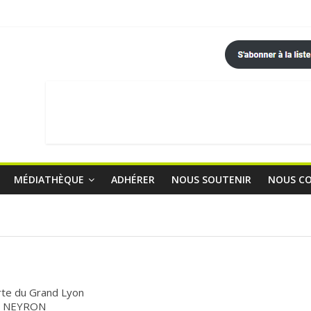
MÉDIATHÈQUE
ADHÉRER
NOUS SOUTENIR
NOUS C
rte du Grand Lyon
0 NEYRON