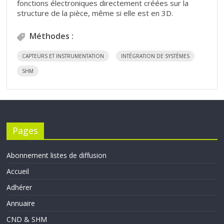
fonctions électroniques directement créées sur la
structure de la pièce, même si elle est en 3D.
Méthodes :
CAPTEURS ET INSTRUMENTATION
INTÉGRATION DE SYSTÈMES
SHM
Pages
Abonnement listes de diffusion
Accueil
Adhérer
Annuaire
CND & SHM