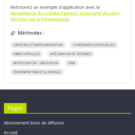
Retrouvez un exemple d’application avec la
Surveillance du comportement structurel du pont
Hercilio Luz à Florianópolis
Méthodes :
CAPTEURS ET INSTRUMENTATION
CONTRAINTES RÉSIDUELLES
FIBRES OPTIQUES
INTÉGRATION DE SYSTÈMES
MODÉLISATION - SIMULATION
SHM
TRAITEMENT IMAGES & SIGNAUX
Pages
Abonnement listes de diffusion
Accueil